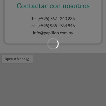
Contactar con nosotros
Tel (+595) 767 - 240 235
cel (+595) 985 - 784 846
info@papillon.com.py